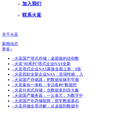
加入我们
联系火蓝
关于火蓝
新闻动态
更多>
- 火蓝国产塔式存储：桌面级的信创数
- 火蓝“80系列”塔式企业NAS全新
- 火蓝塔式企业NAS家族全面上新：8盘
- 火蓝四款全新企业NAS：至强性能，入
- 火蓝国产存储器：把数据命脉牢牢握
- 火蓝备份一体机：专治各种“数据想
- 火蓝分布式存储：当数据多到连大象
- 火蓝国产服务器：一云多芯，为数字中
- 火蓝国产化存储矩阵：筑牢数据基石
- 火蓝存储全系详解：从桌面到数据中