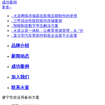
成功案例
更多>
- 火蓝网络存储器在影视后期制作的使用
- 三甲综合性医院双控存储案例
- 智能制造数字孪生解决方案
- 火蓝云盘一体机：让教育资源管理，从 “分
- 某大型汽车零部件制造企业基于火蓝摆
品牌介绍
新闻动态
成功案例
加入我们
联系火蓝
遂宁市农业局备份方案