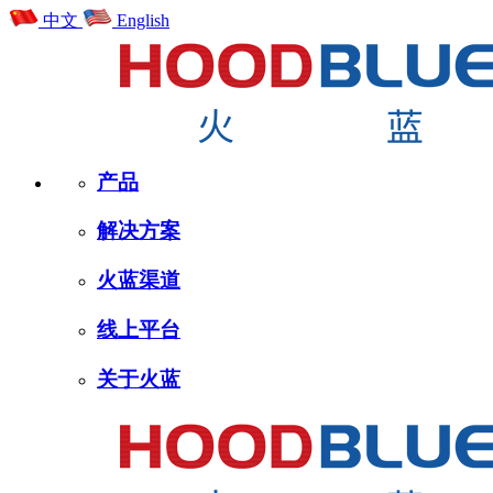
中文
English
产品
解决方案
火蓝渠道
线上平台
关于火蓝