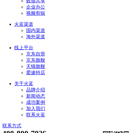
数据共享
企业办公
视频剪辑
火蓝渠道
国内渠道
海外渠道
线上平台
京东自营
京东旗舰
天猫旗舰
爱速特店
关于火蓝
品牌介绍
新闻动态
成功案例
加入我们
联系火蓝
联系方式