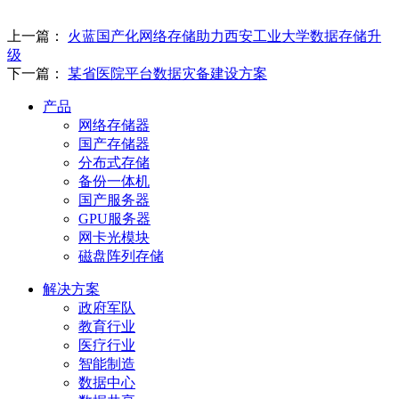
上一篇：
火蓝国产化网络存储助力西安工业大学数据存储升
级
下一篇：
某省医院平台数据灾备建设方案
产品
网络存储器
国产存储器
分布式存储
备份一体机
国产服务器
GPU服务器
网卡光模块
磁盘阵列存储
解决方案
政府军队
教育行业
医疗行业
智能制造
数据中心