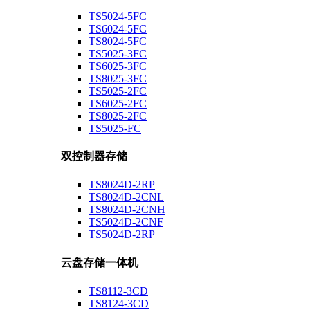
TS5024-5FC
TS6024-5FC
TS8024-5FC
TS5025-3FC
TS6025-3FC
TS8025-3FC
TS5025-2FC
TS6025-2FC
TS8025-2FC
TS5025-FC
双控制器存储
TS8024D-2RP
TS8024D-2CNL
TS8024D-2CNH
TS5024D-2CNF
TS5024D-2RP
云盘存储一体机
TS8112-3CD
TS8124-3CD