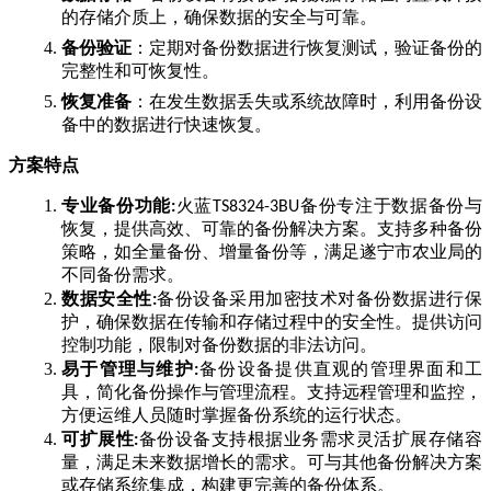
的存储介质上，确保数据的安全与可靠。
备份验证
：定期对备份数据进行恢复测试，验证备份的
完整性和可恢复性。
恢复准备
：在发生数据丢失或系统故障时，利用备份设
备中的数据进行快速恢复。
方案特点
专业备份功能
火蓝
备份专注于数据备份与
:
TS8324-3BU
恢复，提供高效、可靠的备份解决方案。支持多种备份
策略，如全量备份、增量备份等，满足遂宁市农业局的
不同备份需求。
数据安全性
备份设备采用加密技术对备份数据进行保
:
护，确保数据在传输和存储过程中的安全性。提供访问
控制功能，限制对备份数据的非法访问。
易于管理与维护
备份设备提供直观的管理界面和工
:
具，简化备份操作与管理流程
。
支持远程管理和监控，
方便运维人员随时掌握备份系统的运行状态。
可扩展性
备份设备支持根据业务需求灵活扩展存储容
:
量，满足未来数据增长的需求。可与其他备份解决方案
或存储系统集成，构建更完善的备份体系。