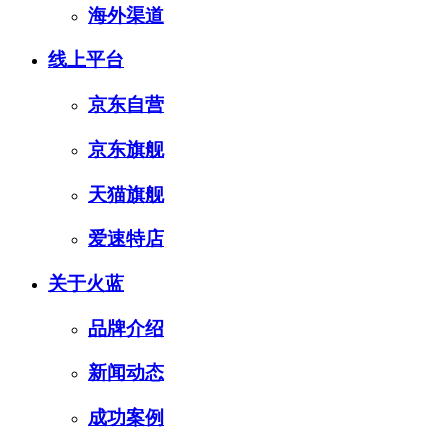
海外渠道
线上平台
京东自营
京东旗舰
天猫旗舰
爱速特店
关于火蓝
品牌介绍
新闻动态
成功案例