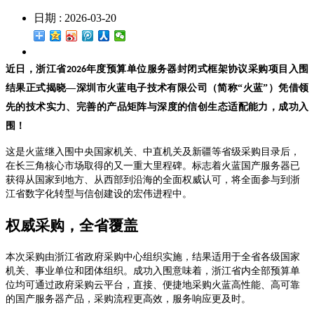
日期 : 2026-03-20
近日，浙江省
年度预算单位服务器封闭式框架协议采购项目入围
2026
结果正式揭晓—深圳市火蓝电子技术有限公司（简称“火蓝”）凭借领
先的技术实力、完善的产品矩阵与深度的信创生态适配能力，成功入
围！
这是火蓝继入围中央国家机关、中直机关及新疆等省级采购目录后，
在长三角核心市场取得的又一重大里程碑。标志着火蓝国产服务器已
获得从国家到地方、从西部到沿海的全面权威认可，将全面参与到浙
江省数字化转型与信创建设的宏伟进程中。
权威采购，全省覆盖
本次采购由浙江省政府采购中心组织实施，结果适用于全省各级国家
机关、事业单位和团体组织。成功入围意味着，浙江省内全部预算单
位均可通过政府采购云平台，直接、便捷地采购火蓝高性能、高可靠
的国产服务器产品，采购流程更高效，服务响应更及时。