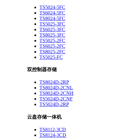
TS5024-5FC
TS6024-5FC
TS8024-5FC
TS5025-3FC
TS6025-3FC
TS8025-3FC
TS5025-2FC
TS6025-2FC
TS8025-2FC
TS5025-FC
双控制器存储
TS8024D-2RP
TS8024D-2CNL
TS8024D-2CNH
TS5024D-2CNF
TS5024D-2RP
云盘存储一体机
TS8112-3CD
TS8124-3CD