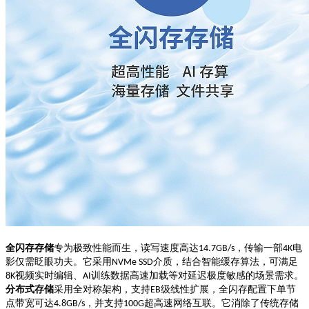
全闪存存储
专为极致性能而生，读写速度高达
，传输一部
电
14.7GB/s
4K
影仅需眨眼功夫。它采用
介质，结合智能缓存算法，可满足
NVMe SSD
视频实时编辑、
训练数据高速加载等对延迟极度敏感的场景需求。
8K
AI
分布式存储
采用全对称架构，支持
级线性扩展，全闪存配置下单节
EB
点带宽可达
，并支持
超高速网络互联。它消除了传统存储
4.8GB/s
100G