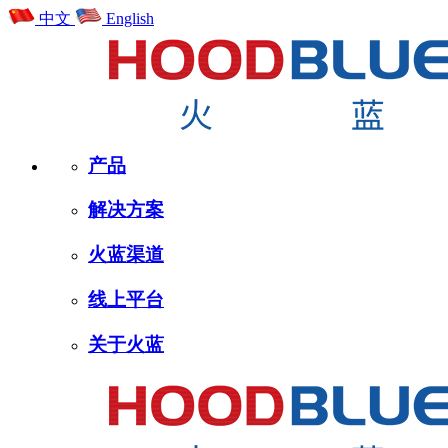
中文
English
产品
解决方案
火蓝渠道
线上平台
关于火蓝