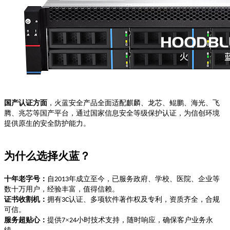
国产认证方面
，火蓝安全产品全面适配麒麟、龙芯、鲲鹏、海光、飞
腾
、
兆芯
等国产平台，通过国家信息安全等级保护认证，为信创环境
提供原生的安全防护能力。
为什么选择火蓝？
十年老字号：
自
年成立至今，已服务政府、学校、医院、企业等
2013
数十万用户，经验丰富，值得信赖。
证书收割机：
拥有
认证、多项软件著作权及专利，资质齐全，合规
3C
可信。
服务超贴心：
提供
×
小时技术支持，随时响应，确保客户业务永
7
24