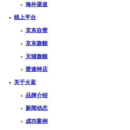
海外渠道
线上平台
京东自营
京东旗舰
天猫旗舰
爱速特店
关于火蓝
品牌介绍
新闻动态
成功案例