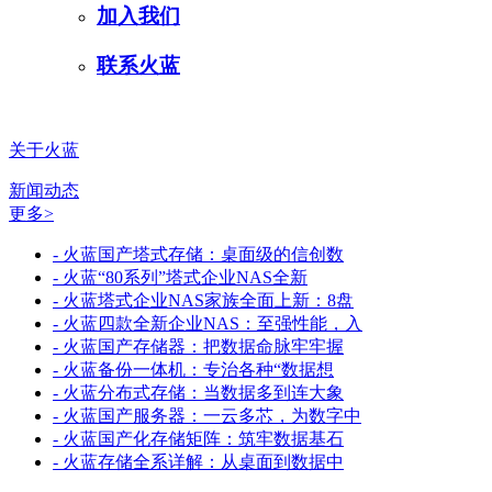
加入我们
联系火蓝
关于火蓝
新闻动态
更多>
- 火蓝国产塔式存储：桌面级的信创数
- 火蓝“80系列”塔式企业NAS全新
- 火蓝塔式企业NAS家族全面上新：8盘
- 火蓝四款全新企业NAS：至强性能，入
- 火蓝国产存储器：把数据命脉牢牢握
- 火蓝备份一体机：专治各种“数据想
- 火蓝分布式存储：当数据多到连大象
- 火蓝国产服务器：一云多芯，为数字中
- 火蓝国产化存储矩阵：筑牢数据基石
- 火蓝存储全系详解：从桌面到数据中