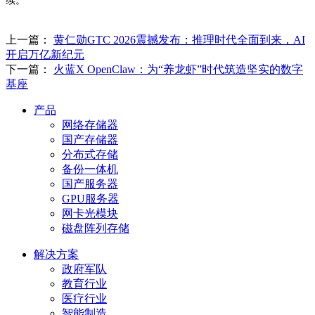
续。
上一篇：
黄仁勋GTC 2026震撼发布：推理时代全面到来，AI
开启万亿新纪元
下一篇：
火蓝X OpenClaw：为“养龙虾”时代筑造坚实的数字
基座
产品
网络存储器
国产存储器
分布式存储
备份一体机
国产服务器
GPU服务器
网卡光模块
磁盘阵列存储
解决方案
政府军队
教育行业
医疗行业
智能制造