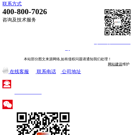
联系方式
400-800-7026
咨询及技术服务
©深圳市火蓝电子技术有限公司 2013-2026
粤ICP备14008840
号
本站部分图文来源网络,如有侵权问题请通知我们处理！
网站建设
维护
在线客服
联系电话
公司地址
400-800-7026