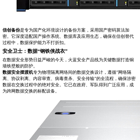
信创备份
是专为国产化环境设计的备份方案，采用国产密码算法加
密。它深度适配国产操作系统、数据库及应用生态，确保在信创替代
过程中，数据保护能力不打折扣。
安全卫士：数据
“钢铁侠战衣”
在数据安全形势日益严峻的今天，火蓝安全产品线为关键数据打造铜
墙铁壁般的防护。
数据安全摆渡机
专为物理隔离网络间的数据交换设计，遵循
网络隔
“
离、协议剥离、内容审查、病毒查杀、安全传输
的全流程，确保涉密
”
数据在交换过程中的绝对安全。它已在政府、军队得到广泛应用，成
为跨网数据交换的标配设备。