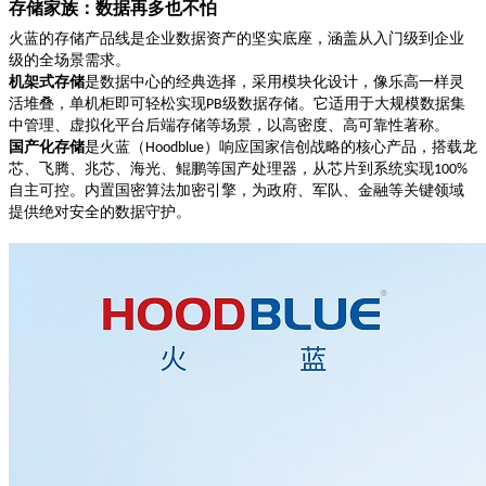
存储家族：数据再多也不怕
火蓝的存储产品线是企业数据资产的坚实底座，涵盖从入门级到企业
级的全场景需求。
机架式存储
是数据中心的经典选择，采用模块化设计，像乐高一样灵
活堆叠，单机柜即可轻松实现
级数据存储。它适用于大规模数据集
PB
中管理、虚拟化平台后端存储等场景，以高密度、高可靠性著称。
国产化存储
是火蓝（
）响应国家信创战略的核心产品，搭载龙
Hoodblue
芯、飞腾、兆芯、海光、鲲鹏等国产处理器，从芯片到系统实现
100%
自主可控。内置国密算法加密引擎，为政府、军队、金融等关键领域
提供绝对安全的数据守护。