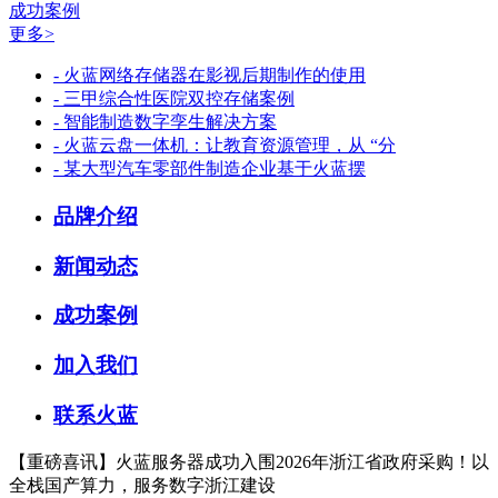
成功案例
更多>
- 火蓝网络存储器在影视后期制作的使用
- 三甲综合性医院双控存储案例
- 智能制造数字孪生解决方案
- 火蓝云盘一体机：让教育资源管理，从 “分
- 某大型汽车零部件制造企业基于火蓝摆
品牌介绍
新闻动态
成功案例
加入我们
联系火蓝
【重磅喜讯】火蓝服务器成功入围2026年浙江省政府采购！以
全栈国产算力，服务数字浙江建设