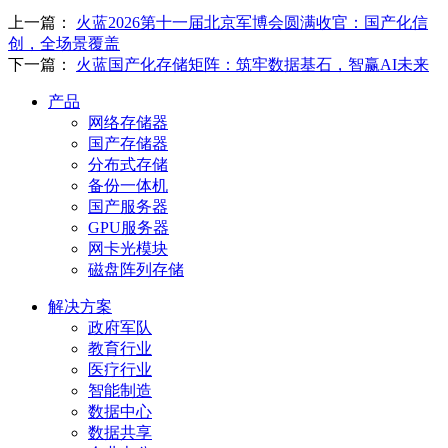
上一篇：
火蓝2026第十一届北京军博会圆满收官：国产化信
创，全场景覆盖
下一篇：
火蓝国产化存储矩阵：筑牢数据基石，智赢AI未来
产品
网络存储器
国产存储器
分布式存储
备份一体机
国产服务器
GPU服务器
网卡光模块
磁盘阵列存储
解决方案
政府军队
教育行业
医疗行业
智能制造
数据中心
数据共享