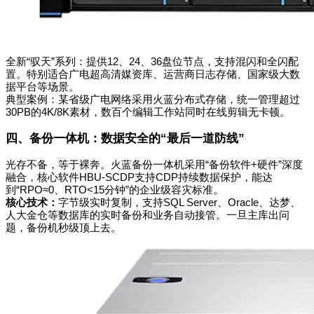
全新“驭天”系列：提供12、24、36盘位节点，支持混闪和全闪配
置。特别适合广电超高清媒资库、运营商日志存储、国家级大数
据平台等场景。
典型案例：某省级广电网络采用火蓝分布式存储，统一管理超过
30PB的4K/8K素材，数百个编辑工作站同时在线剪辑无卡顿。
四、备份一体机：数据安全的“最后一道防线”
光存不备，等于裸奔。火蓝备份一体机采用“备份软件+硬件”深度
融合，核心软件HBU-SCDP支持CDP持续数据保护，能达
到“RPO≈0、RTO<15分钟”的企业级容灾标准。
核心技术：
字节级实时复制，支持SQL Server、Oracle、达梦、
人大金仓等数据库的实时备份和业务自动接管。一旦主库出问
题，备份机秒级顶上去。