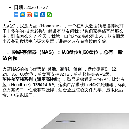
日期 : 2026-05-27
大家好，我是火蓝（Hoodblue），一个在AI大数据领域摸爬滚打
了十多年的“技术老兵”。经常有朋友问我：“你们家存储产品那么
多，到底怎么选？”今天，我就一口气把家底都亮出来，从桌面级
小设备到数据中心级大集群，讲讲火蓝存储家族的全貌。
一、网络存储器（NAS）：从8盘位到60盘位，总有一款
适合你
火蓝NAS的核心优势是“
灵活、高能、信创
”
，盘位覆盖8、12、
24、36、60盘位，单盘可支持32TB，单机轻松突破PB级。
英特尔至强系列（通用高性能）
：型号后缀通常带“-RP”，比如火
TS5024-RP
蓝（Hoodblue）
。这类产品搭载Intel至强处理器，标配
双万兆光口，性能非常强悍，适合企业核心文件共享、虚拟化后
端、中型数据库。