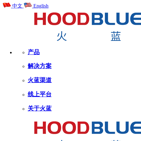
中文
English
产品
解决方案
火蓝渠道
线上平台
关于火蓝