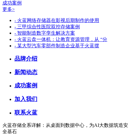
成功案例
更多>
- 火蓝网络存储器在影视后期制作的使用
- 三甲综合性医院双控存储案例
- 智能制造数字孪生解决方案
- 火蓝云盘一体机：让教育资源管理，从 “分
- 某大型汽车零部件制造企业基于火蓝摆
品牌介绍
新闻动态
成功案例
加入我们
联系火蓝
火蓝存储全系详解：从桌面到数据中心，为AI大数据筑造安
全基石