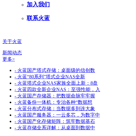
加入我们
联系火蓝
关于火蓝
新闻动态
更多>
- 火蓝国产塔式存储：桌面级的信创数
- 火蓝“80系列”塔式企业NAS全新
- 火蓝塔式企业NAS家族全面上新：8盘
- 火蓝四款全新企业NAS：至强性能，入
- 火蓝国产存储器：把数据命脉牢牢握
- 火蓝备份一体机：专治各种“数据想
- 火蓝分布式存储：当数据多到连大象
- 火蓝国产服务器：一云多芯，为数字中
- 火蓝国产化存储矩阵：筑牢数据基石
- 火蓝存储全系详解：从桌面到数据中