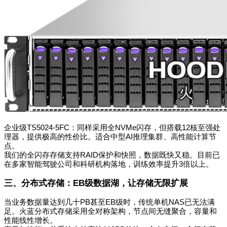
企业级TS5024-5FC：同样采用全NVMe闪存，但搭载12核至强处
理器，提供极高的性价比。适合中型AI推理集群、高性能计算节
点。
我们的全闪存存储支持RAID保护和快照，数据既快又稳。目前已
在多家智能驾驶公司和科研机构落地，训练效率提升3倍以上。
三、分布式存储：EB级数据湖，让存储无限扩展
当业务数据量达到几十PB甚至EB级时，传统单机NAS已无法满
足。火蓝分布式存储采用全对称架构，节点间无缝聚合，容量和
性能线性增长。