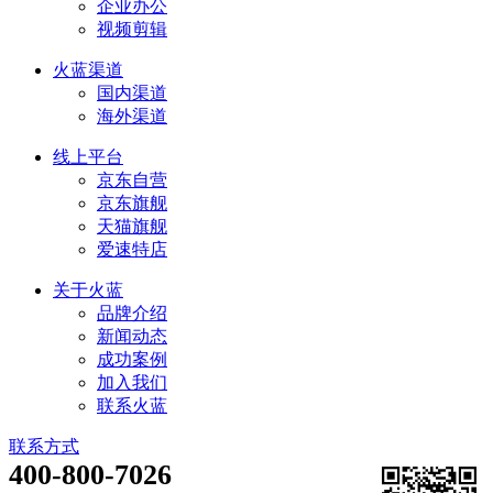
企业办公
视频剪辑
火蓝渠道
国内渠道
海外渠道
线上平台
京东自营
京东旗舰
天猫旗舰
爱速特店
关于火蓝
品牌介绍
新闻动态
成功案例
加入我们
联系火蓝
联系方式
400-800-7026