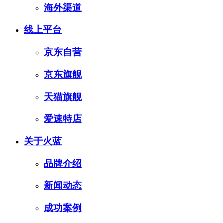
海外渠道
线上平台
京东自营
京东旗舰
天猫旗舰
爱速特店
关于火蓝
品牌介绍
新闻动态
成功案例