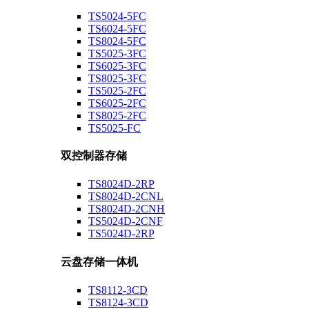
TS5024-5FC
TS6024-5FC
TS8024-5FC
TS5025-3FC
TS6025-3FC
TS8025-3FC
TS5025-2FC
TS6025-2FC
TS8025-2FC
TS5025-FC
双控制器存储
TS8024D-2RP
TS8024D-2CNL
TS8024D-2CNH
TS5024D-2CNF
TS5024D-2RP
云盘存储一体机
TS8112-3CD
TS8124-3CD