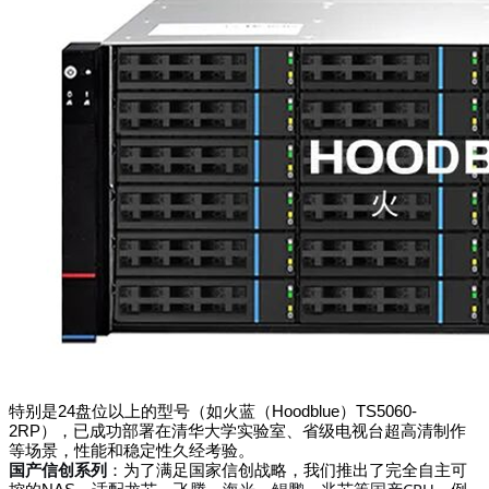
特别是24盘位以上的型号（如火蓝（Hoodblue）TS5060-
2RP），已成功部署在清华大学实验室、省级电视台超高清制作
等场景，性能和稳定性久经考验。
国产信创系列
：为了满足国家信创战略，我们推出了完全自主可
CPU