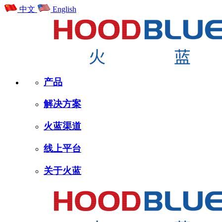
中文
English
产品
解决方案
火蓝渠道
线上平台
关于火蓝