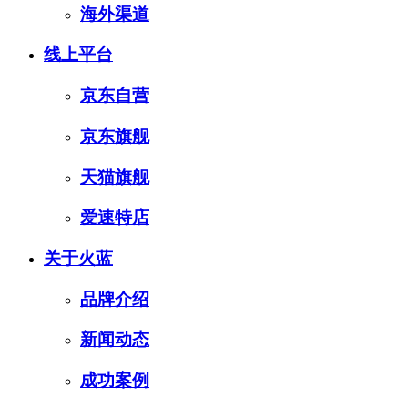
海外渠道
线上平台
京东自营
京东旗舰
天猫旗舰
爱速特店
关于火蓝
品牌介绍
新闻动态
成功案例