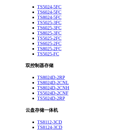
TS5024-5FC
TS6024-5FC
TS8024-5FC
TS5025-3FC
TS6025-3FC
TS8025-3FC
TS5025-2FC
TS6025-2FC
TS8025-2FC
TS5025-FC
双控制器存储
TS8024D-2RP
TS8024D-2CNL
TS8024D-2CNH
TS5024D-2CNF
TS5024D-2RP
云盘存储一体机
TS8112-3CD
TS8124-3CD