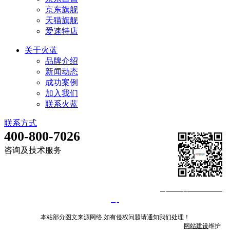
京东旗舰
天猫旗舰
爱速特店
关于火蓝
品牌介绍
新闻动态
成功案例
加入我们
联系火蓝
联系方式
400-800-7026
咨询及技术服务
©深圳市火蓝电子技术有限公司 2013-2026
粤ICP备14008840
号
本站部分图文来源网络,如有侵权问题请通知我们处理！
网站建设
维护