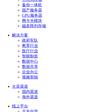
备份一体机
国产服务器
GPU服务器
网卡光模块
磁盘阵列存储
解决方案
政府军队
教育行业
医疗行业
智能制造
数据中心
数据共享
企业办公
视频剪辑
火蓝渠道
国内渠道
海外渠道
线上平台
京东自营